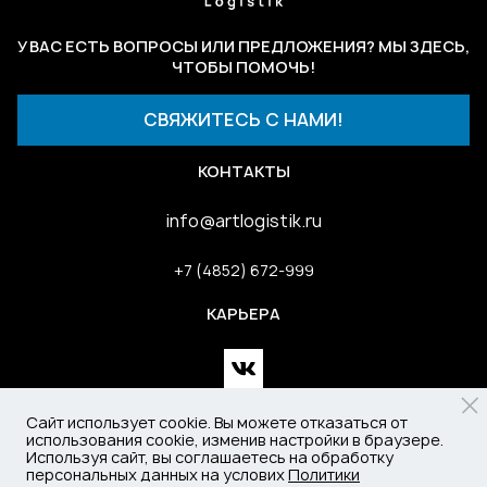
У ВАС ЕСТЬ ВОПРОСЫ ИЛИ ПРЕДЛОЖЕНИЯ? МЫ ЗДЕСЬ,
ЧТОБЫ ПОМОЧЬ!
СВЯЖИТЕСЬ С НАМИ!
КОНТАКТЫ
info@
artlo
gisti
k.ru
+7 (4852) 672-999
КАРЬЕРА
Сайт использует cookie. Вы можете отказаться от
использования cookie, изменив настройки в браузере.
Используя сайт, вы соглашаетесь на обработку
персональных данных на услових
Политики
Политика обработки персональных данных