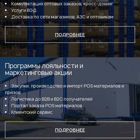
Комплектация оптовых заказов, кросс-докинг
Услуги ВЭД
Доставка по сети магазинов, АЗС и оптовикам
ПОДРОБНЕЕ
Программы лояльности и
маркетинговые акции
Закупки, производство и импорт POS материалов и
призов
Логистика до В2В и В2С получателей
Портал заказа POS материалов
Клиентский сервис
ПОДРОБНЕЕ